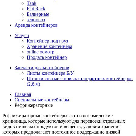
Tank
Flat Rack
Балкерные
зерновоз
Аренда контейнеров
Услуги
Контейнер под груз
Хранение контейнера
online осмотр
Продать контейнер
Запчасти для контейнеров
Листы контейнера Б/У
Штанги снятые с новых стандартных контейнеров
(2,6 м)
Главная
Специальные контейнеры
Рефрижераторные
Рефрижираторные контейнеры - это изотермические
хранилища, которые используют для перевозки отдельных
видов пищевых продуктов и веществ, условия хранения
которых предполагают постоянное поддержание низкой