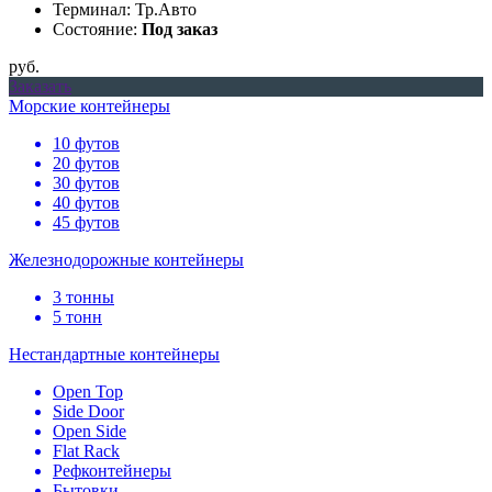
Терминал: Тр.Авто
Состояние:
Под заказ
руб.
Заказать
Морские контейнеры
10 футов
20 футов
30 футов
40 футов
45 футов
Железнодорожные контейнеры
3 тонны
5 тонн
Нестандартные контейнеры
Open Top
Side Door
Open Side
Flat Rack
Рефконтейнеры
Бытовки