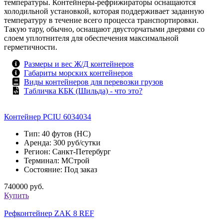
температуры. Контейнеры-рефрижираторы оснащаются
холодильной установкой, которая поддерживает заданную
температуру в течение всего процесса транспортировки.
Такую тару, обычно, оснащают двусторчатыми дверями со
слоем уплотнителя для обеспечения максимальной
герметичности.
Размеры и вес Ж/Д контейнеров
Габариты морских контейнеров
Виды контейнеров для перевозки грузов
Табличка КБК (Шильда) - что это?
Контейнер PCIU 6034034
Тип: 40 футов (HC)
Аренда: 300 руб/сутки
Регион: Санкт-Петербург
Терминал: МСтрой
Состояние: Под заказ
740000 руб.
Купить
Рефконтейнер ZAK 8 REF