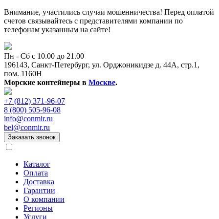
Внимание, участились случаи мошенничества! Перед оплатой
счетов связывайтесь с представителями компании по
телефонам указанным на сайте!
Пн - Сб с 10.00 до 21.00
196143, Санкт-Петербург, ул. Орджоникидзе д. 44А, стр.1,
пом. 1160Н
Морские контейнеры в
Москве
.
+7 (812) 371-96-07
8 (800) 505-96-08
info@conmir.ru
bel@conmir.ru
Заказать звонок
Каталог
Оплата
Доставка
Гарантии
О компании
Регионы
Услуги