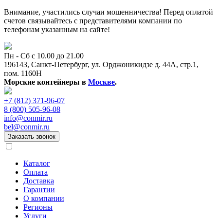
Внимание, участились случаи мошенничества! Перед оплатой
счетов связывайтесь с представителями компании по
телефонам указанным на сайте!
Пн - Сб с 10.00 до 21.00
196143, Санкт-Петербург, ул. Орджоникидзе д. 44А, стр.1,
пом. 1160Н
Морские контейнеры в
Москве
.
+7 (812) 371-96-07
8 (800) 505-96-08
info@conmir.ru
bel@conmir.ru
Заказать звонок
Каталог
Оплата
Доставка
Гарантии
О компании
Регионы
Услуги