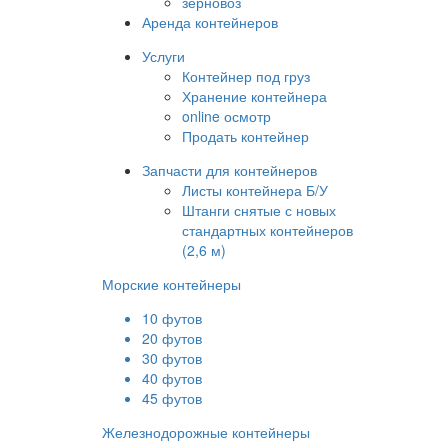
зерновоз
Аренда контейнеров
Услуги
Контейнер под груз
Хранение контейнера
online осмотр
Продать контейнер
Запчасти для контейнеров
Листы контейнера Б/У
Штанги снятые с новых
стандартных контейнеров
(2,6 м)
Морские контейнеры
10 футов
20 футов
30 футов
40 футов
45 футов
Железнодорожные контейнеры