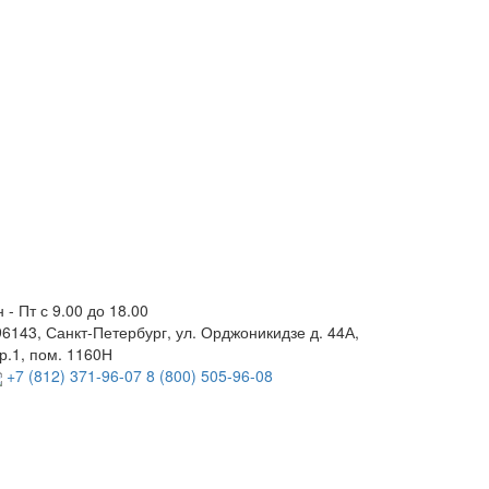
 - Пт с 9.00 до 18.00
96143, Санкт-Петербург, ул. Орджоникидзе д. 44А,
р.1, пом. 1160Н
+7 (812) 371-96-07
8 (800) 505-96-08