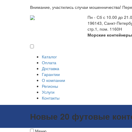
Внимание, участились случаи мошенничества! Пере
Пн - Сб с 10.00 до 21.
196143, Санкт-Петербу
стр.1, пом. 1160Н
Морские контейнер
Каталог
Оплата
Доставка
Гарантии
О компании
Регионы
Услуги
Контакты
Новые 20 футовые кон
Меню