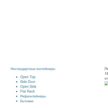
Нестандартные контейнеры
Пн
1
Open Top
ст
Side Door
Open Side
Flat Rack
Рефконтейнеры
Бытовки