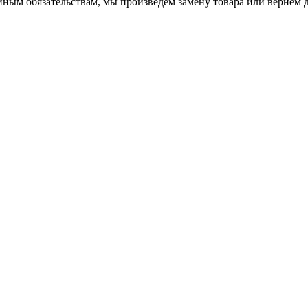
йным обязательствам, мы произведем замену товара или вернем 