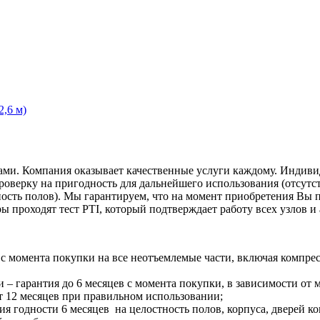
,6 м)
. Компания оказывает качественные услуги каждому. Индивиду
верку на пригодность для дальнейшего использования (отсутст
тность полов). Мы гарантируем, что на момент приобретения Вы
проходят тест PTI, который подтверждает работу всех узлов и 
с момента покупки на все неотъемлемые части, включая компрес
 гарантия до 6 месяцев с момента покупки, в зависимости от м
т 12 месяцев при правильном использовании;
я годности 6 месяцев на целостность полов, корпуса, дверей к