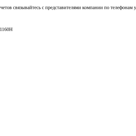
четов связывайтесь с представителями компании по телефонам у
 1160Н