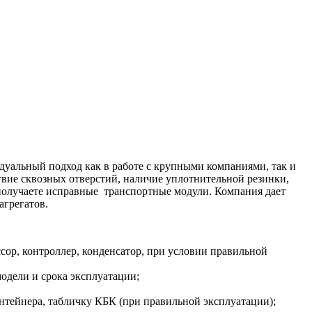
альный подход как в работе с крупными компаниями, так и
вие сквозных отверстий, наличие уплотнительной резинки,
 получаете исправные транспортные модули. Компания дает
агрегатов.
сор, контроллер, конденсатор, при условии правильной
одели и срока эксплуатации;
онтейнера, табличку КБК (при правильной эксплуатации);