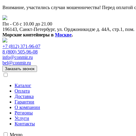
Внимание, участились случаи мошенничества! Перед оплатой с
Пн - Сб с 10.00 до 21.00
196143, Санкт-Петербург, ул. Орджоникидзе д. 44А, стр.1, пом.
Морские контейнеры в
Москве
.
+7 (812) 371-96-07
8 (800) 505-96-08
info@conmir.ru
bel@conmir.ru
Заказать звонок
Каталог
Оплата
Доставка
Гарантии
О компании
Регионы
Услуги
Контакты
Меню