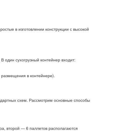
остые в изготовлении конструкции с высокой
 В один сухогрузный контейнер входит:
ы размещения в контейнере).
ндартных схем. Рассмотрим основные способы
ра, второй — 6 паллетов располагаются