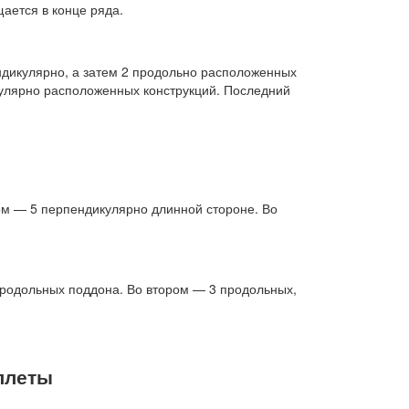
ается в конце ряда.
ендикулярно, а затем 2 продольно расположенных
кулярно расположенных конструкций. Последний
ом — 5 перпендикулярно длинной стороне. Во
продольных поддона. Во втором — 3 продольных,
ллеты