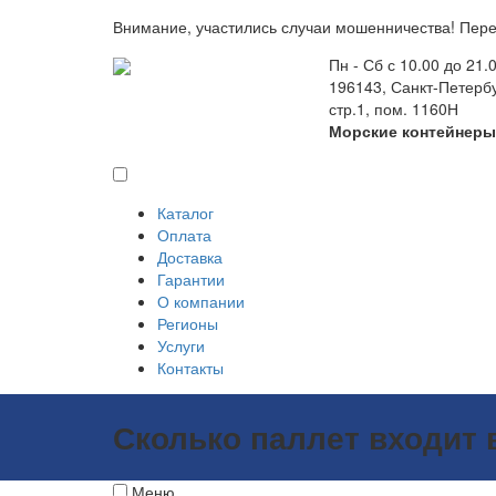
Внимание, участились случаи мошенничества! Пере
Пн - Сб с 10.00 до 21.
196143, Санкт-Петербу
стр.1, пом. 1160Н
Морские контейнер
Каталог
Оплата
Доставка
Гарантии
О компании
Регионы
Услуги
Контакты
Сколько паллет входит 
Меню