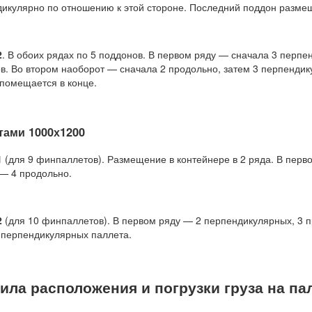
икулярно по отношению к этой стороне. Последний поддон размещ
2
. В обоих рядах по 5 поддонов. В первом ряду — сначала 3 перп
в. Во втором наоборот — сначала 2 продольно, затем 3 перпенди
помещается в конце.
тами 1000х1200
1
(для 9 финпаллетов). Размещение в контейнере в 2 ряда. В перв
— 4 продольно.
2
(для 10 финпаллетов). В первом ряду — 2 перпендикулярных, 3 
 перпендикулярных паллета.
ила расположения и погрузки груза на па