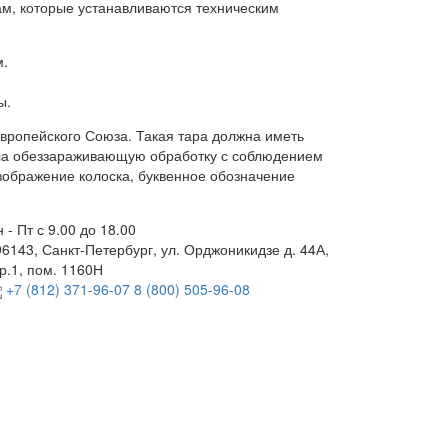
ам, которые устанавливаются техническим
м.
ы.
вропейского Союза. Такая тара должна иметь
шла обеззараживающую обработку с соблюдением
зображение колоска, буквенное обозначение
 - Пт с 9.00 до 18.00
96143, Санкт-Петербург, ул. Орджоникидзе д. 44А,
р.1, пом. 1160Н
+7 (812) 371-96-07
8 (800) 505-96-08