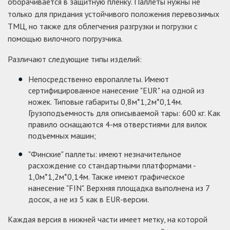
оборачивается в защитную пленку. Паллеты нужны не
только для придания устойчивого положения перевозимых
ТМЦ, но также для облегчения разгрузки и погрузки с
помощью вилочного погрузчика.
Различают следующие типы изделий:
Непосредственно европаллеты. Имеют
сертифицированное нанесение "EUR" на одной из
ножек. Типовые габариты 0,8м*1,2м*0,14м.
Грузоподъемность для описываемой тары: 600 кг. Как
правило оснащаются 4-мя отверстиями для вилок
подъемных машин;
"Финские" паллеты: имеют незначительное
расхождение со стандартными платформами -
1,0м*1,2м*0,14м. Также имеют графическое
нанесение "FIN". Верхняя площадка выполнена из 7
досок, а не из 5 как в EUR-версии.
Каждая версия в нижней части имеет метку, на которой