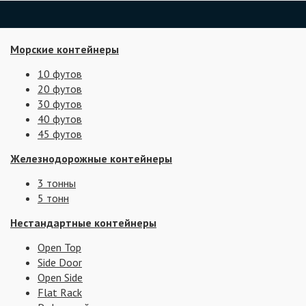
Морские контейнеры
10 футов
20 футов
30 футов
40 футов
45 футов
Железнодорожные контейнеры
3 тонны
5 тонн
Нестандартные контейнеры
Open Top
Side Door
Open Side
Flat Rack