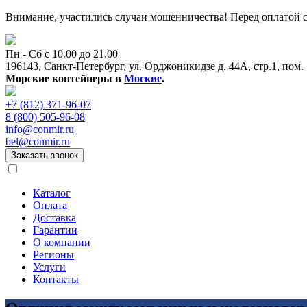
Внимание, участились случаи мошенничества! Перед оплатой с
Пн - Сб с 10.00 до 21.00
196143, Санкт-Петербург, ул. Орджоникидзе д. 44А, стр.1, пом.
Морские контейнеры в
Москве
.
+7 (812) 371-96-07
8 (800) 505-96-08
info@conmir.ru
bel@conmir.ru
Заказать звонок
Каталог
Оплата
Доставка
Гарантии
О компании
Регионы
Услуги
Контакты