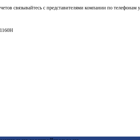
четов связывайтесь с представителями компании по телефонам у
 1160Н