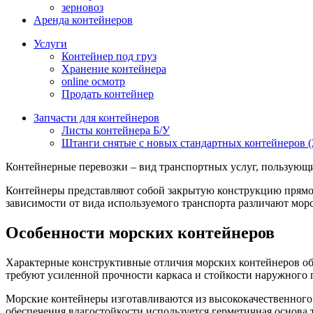
зерновоз
Аренда контейнеров
Услуги
Контейнер под груз
Хранение контейнера
online осмотр
Продать контейнер
Запчасти для контейнеров
Листы контейнера Б/У
Штанги снятые с новых стандартных контейнеров (2
Контейнерные перевозки – вид транспортных услуг, пользующи
Контейнеры представляют собой закрытую конструкцию прямоу
зависимости от вида используемого транспорта различают мор
Особенности морских контейнеров
Характерные конструктивные отличия морских контейнеров об
требуют усиленной прочности каркаса и стойкости наружного 
Морские контейнеры изготавливаются из высококачественного 
обеспечения влагостойкости используется герметичная основа