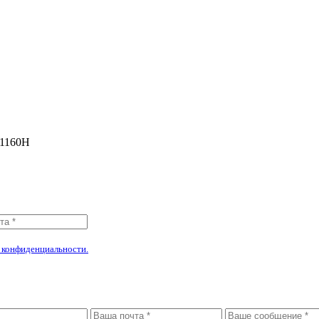
 1160Н
!
 конфиденциальности.