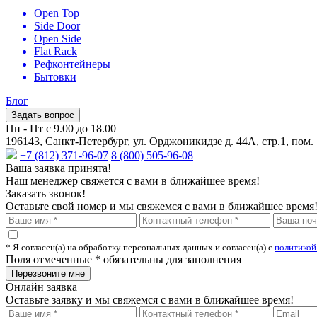
Open Top
Side Door
Open Side
Flat Rack
Рефконтейнеры
Бытовки
Блог
Задать вопрос
Пн - Пт с 9.00 до 18.00
196143, Санкт-Петербург, ул. Орджоникидзе д. 44А, стр.1, пом.
+7 (812) 371-96-07
8 (800) 505-96-08
Ваша заявка принята!
Наш менеджер свяжется с вами в ближайшее время!
Заказать звонок!
Оставьте свой номер и мы свяжемся с вами в ближайшее время
* Я согласен(а) на обработку персональных данных и согласен(а) с
политикой
Поля отмеченные
*
обязательны для заполнения
Онлайн заявка
Оставьте заявку и мы свяжемся с вами в ближайшее время!