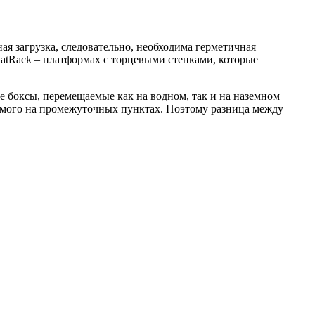
ая загрузка, следовательно, необходима герметичная
tRack – платформах с торцевыми стенками, которые
е боксы, перемещаемые как на водном, так и на наземном
жимого на промежуточных пунктах. Поэтому разница между