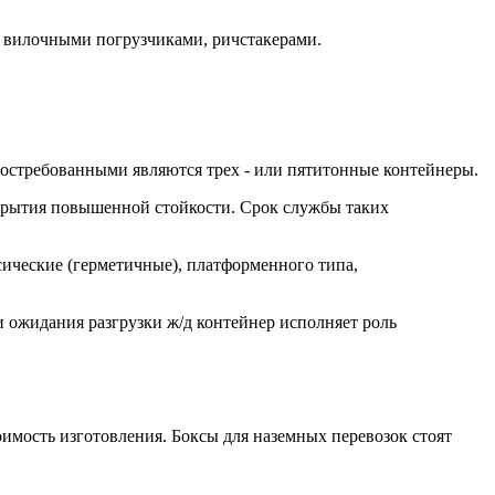
 вилочными погрузчиками, ричстакерами.
востребованными являются трех - или пятитонные контейнеры.
окрытия повышенной стойкости. Срок службы таких
ческие (герметичные), платформенного типа,
 ожидания разгрузки ж/д контейнер исполняет роль
оимость изготовления. Боксы для наземных перевозок стоят