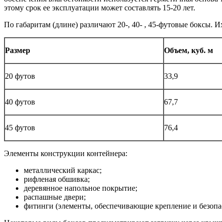
этому срок ее эксплуатации может составлять 15-20 лет.
По габаритам (длине) различают 20-, 40- , 45-футовые боксы. 
Размер
Объем, куб. м
20 футов
33,9
40 футов
67,7
45 футов
76,4
Элементы конструкции контейнера:
металлический каркас;
рифленая обшивка;
деревянное напольное покрытие;
распашные двери;
фитинги (элементы, обеспечивающие крепление и безопа