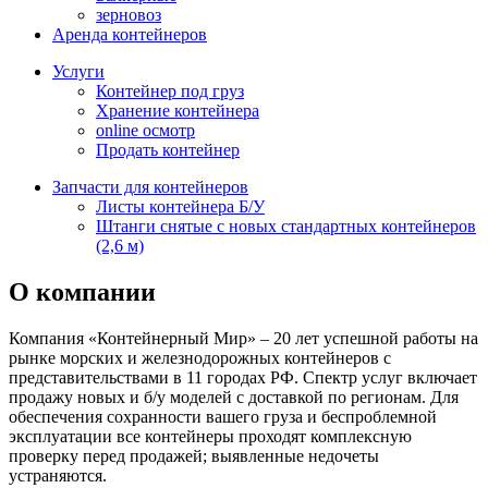
зерновоз
Аренда контейнеров
Услуги
Контейнер под груз
Хранение контейнера
online осмотр
Продать контейнер
Запчасти для контейнеров
Листы контейнера Б/У
Штанги снятые с новых стандартных контейнеров
(2,6 м)
О компании
Компания «Контейнерный Мир» – 20 лет успешной работы на
рынке морских и железнодорожных контейнеров с
представительствами в 11 городах РФ. Спектр услуг включает
продажу новых и б/у моделей с доставкой по регионам. Для
обеспечения сохранности вашего груза и беспроблемной
эксплуатации все контейнеры проходят комплексную
проверку перед продажей; выявленные недочеты
устраняются.