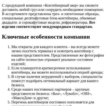
С продукцией компании «Контейнерный мир» вы сможете
доставить любой груз или соорудить необходимое помещение.
В ассортименте представлены трех- и пятитонные образцы,
специальные десятифутовые блок-контейнеры, объемные
двадцати- и сорокафутовые модели, рефрижераторы.
Все
изделия соответствуют международным стандартам.
Ключевые особенности компании
Мы открыты для каждого клиента – вы всегда можете
лично посетить терминал и осмотреть контейнер с
нашим представителем. Представленные же фотографии
на сайте полностью отражают реальное состояние
изделий;
Если планируется краткосрочное использование
контейнера, вы можете воспользоваться опцией аренды;
В случае наличия затруднений с выбором, специалисты
помогут подобрать оптимальный вариант для вашего
бизнеса.
Среди наших постоянных партнеров – крупные
представители бизнеса: «Ikea», «Лукойл», «OBI»,
«МаксиДом» и другие;
Перечень контейнеров постоянно пополняется для