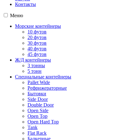
Контакты
Меню
Морские контейнеры
10 футов
20 футов
30 футов
40 футов
45 футов
Ж/Д контейнеры
3 тонны
5 тонн
Специальные контейнеры
Pallet Wide
Рефрижераторные
Бытовки
Side Door
Double Door
Open Side
Open Top
Open Hard Top
Tank
Flat Rack
Балкерные