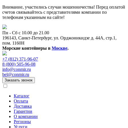
Внимание, участились случаи мошенничества! Перед оплатой
счетов связывайтесь с представителями компании по
телефонам указанным на сайте!
Пн - Сб с 10.00 до 21.00
196143, Санкт-Петербург, ул. Орджоникидзе д. 44А, стр.1,
пом. 1160Н
Морские контейнеры в
Москве
.
+7 (812) 371-96-07
8 (800) 505-96-08
info@conmir.ru
bel@conmir.ru
Заказать звонок
Каталог
Оплата
Доставка
Гарантии
О компании
Регионы
Услуги