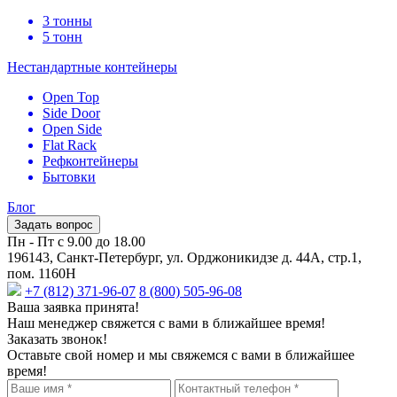
3 тонны
5 тонн
Нестандартные контейнеры
Open Top
Side Door
Open Side
Flat Rack
Рефконтейнеры
Бытовки
Блог
Задать вопрос
Пн - Пт с 9.00 до 18.00
196143, Санкт-Петербург, ул. Орджоникидзе д. 44А, стр.1,
пом. 1160Н
+7 (812) 371-96-07
8 (800) 505-96-08
Ваша заявка принята!
Наш менеджер свяжется с вами в ближайшее время!
Заказать звонок!
Оставьте свой номер и мы свяжемся с вами в ближайшее
время!