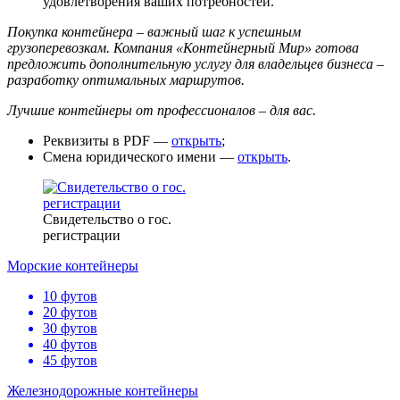
удовлетворения ваших потребностей.
Покупка контейнера – важный шаг к успешным
грузоперевозкам. Компания «Контейнерный Мир» готова
предложить дополнительную услугу для владельцев бизнеса –
разработку оптимальных маршрутов.
Лучшие контейнеры от профессионалов – для вас.
Реквизиты в PDF —
открыть
;
Смена юридического имени —
открыть
.
Свидетельство о гос.
регистрации
Морские контейнеры
10 футов
20 футов
30 футов
40 футов
45 футов
Железнодорожные контейнеры