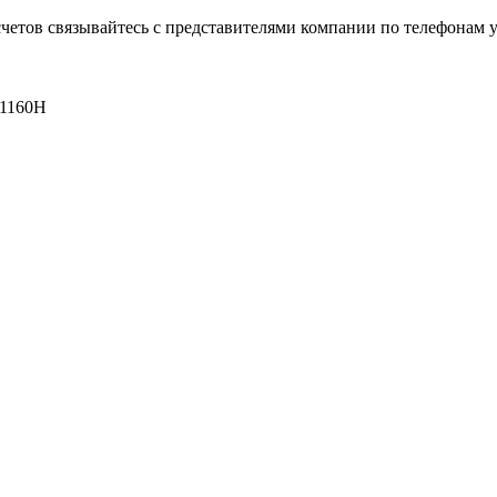
четов связывайтесь с представителями компании по телефонам у
 1160Н