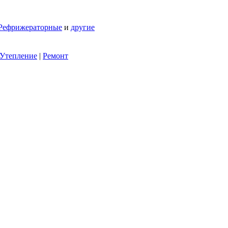
Рефрижераторные
и
другие
Утепление
|
Ремонт