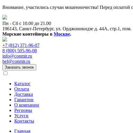
Внимание, участились случаи мошенничества! Перед оплатой с
Пн - Сб с 10.00 до 21.00
196143, Санкт-Петербург, ул. Орджоникидзе д. 44А, стр.1, пом.
Морские контейнеры в
Москве
.
+7 (812) 371-96-07
8 (800) 505-96-08
info@conmir.ru
bel@conmir.ru
Заказать звонок
Каталог
Оплата
Доставка
Гарантии
О компании
Регионы
Услуги
Контакты
Главная