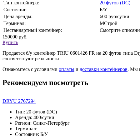
Тип контейнера:
20 футов (DC)
Состояние:
Б/У
Цена аренды:
600 руб/сутки
Терминал:
МСтрой
Нестандартный контейнер:
Смотрите описани
150000
руб.
Купить
Продается б/у контейнер TRIU 0601426 FR на 20 футов типа D
соответствуют реальности.
Ознакомтесь с условиями
оплаты
и
доставки контейнеров
. Мы
Рекомендуем посмотреть
DRYU 2767294
Тип: 20 футов (DC)
Аренда: 400/сутки
Регион: Санкт-Петербург
Терминал:
Состояние: Б/У