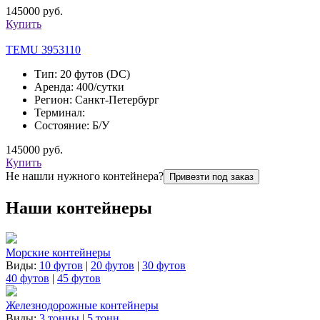
145000 руб.
Купить
TEMU 3953110
Тип: 20 футов (DC)
Аренда: 400/сутки
Регион: Санкт-Петербург
Терминал:
Состояние: Б/У
145000 руб.
Купить
Не нашли нужного контейнера?
Привезти под заказ
Наши контейнеры
Морские контейнеры
Виды:
10 футов
|
20 футов
|
30 футов
40 футов
|
45 футов
Железнодорожные контейнеры
Виды:
3 тонны
|
5 тонн