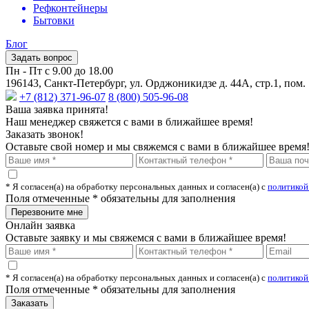
Рефконтейнеры
Бытовки
Блог
Задать вопрос
Пн - Пт с 9.00 до 18.00
196143, Санкт-Петербург, ул. Орджоникидзе д. 44А, стр.1, пом.
+7 (812) 371-96-07
8 (800) 505-96-08
Ваша заявка принята!
Наш менеджер свяжется с вами в ближайшее время!
Заказать звонок!
Оставьте свой номер и мы свяжемся с вами в ближайшее время
* Я согласен(а) на обработку персональных данных и согласен(а) с
политикой
Поля отмеченные
*
обязательны для заполнения
Онлайн заявка
Оставьте заявку и мы свяжемся с вами в ближайшее время!
* Я согласен(а) на обработку персональных данных и согласен(а) с
политикой
Поля отмеченные
*
обязательны для заполнения