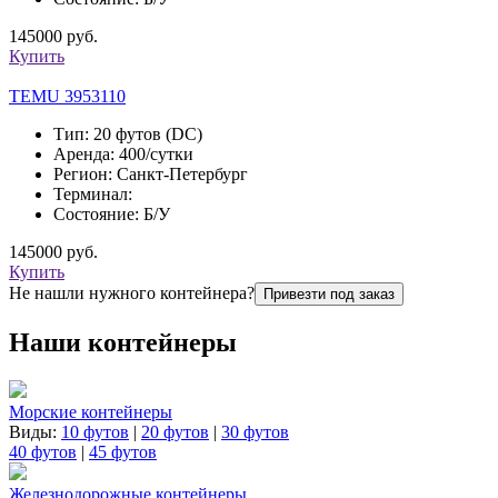
145000 руб.
Купить
TEMU 3953110
Тип: 20 футов (DC)
Аренда: 400/сутки
Регион: Санкт-Петербург
Терминал:
Состояние: Б/У
145000 руб.
Купить
Не нашли нужного контейнера?
Привезти под заказ
Наши контейнеры
Морские контейнеры
Виды:
10 футов
|
20 футов
|
30 футов
40 футов
|
45 футов
Железнодорожные контейнеры