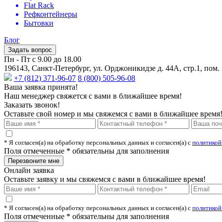
Flat Rack
Рефконтейнеры
Бытовки
Блог
Задать вопрос
Пн - Пт с 9.00 до 18.00
196143, Санкт-Петербург, ул. Орджоникидзе д. 44А, стр.1, пом.
+7 (812) 371-96-07
8 (800) 505-96-08
Ваша заявка принята!
Наш менеджер свяжется с вами в ближайшее время!
Заказать звонок!
Оставьте свой номер и мы свяжемся с вами в ближайшее время
* Я согласен(а) на обработку персональных данных и согласен(а) с
политикой
Поля отмеченные
*
обязательны для заполнения
Онлайн заявка
Оставьте заявку и мы свяжемся с вами в ближайшее время!
* Я согласен(а) на обработку персональных данных и согласен(а) с
политикой
Поля отмеченные
*
обязательны для заполнения