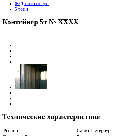
Ж/Д контейнеры
5 тонн
Контейнер 5т № ХХХХ
Технические характеристики
Регион:
Санкт-Петербург