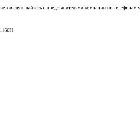
четов связывайтесь с представителями компании по телефонам у
 1160Н